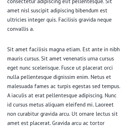
consectetur adipiscing elit pellentesque. Sit
amet nisl suscipit adipiscing bibendum est
ultricies integer quis. Facilisis gravida neque
convallis a.
Sit amet facilisis magna etiam. Est ante in nibh
mauris cursus. Sit amet venenatis urna cursus
eget nunc scelerisque. Fusce ut placerat orci
nulla pellentesque dignissim enim. Netus et
malesuada fames ac turpis egestas sed tempus.
A iaculis at erat pellentesque adipiscing. Nunc
id cursus metus aliquam eleifend mi. Laoreet
non curabitur gravida arcu. Ut ornare lectus sit
amet est placerat. Gravida arcu ac tortor