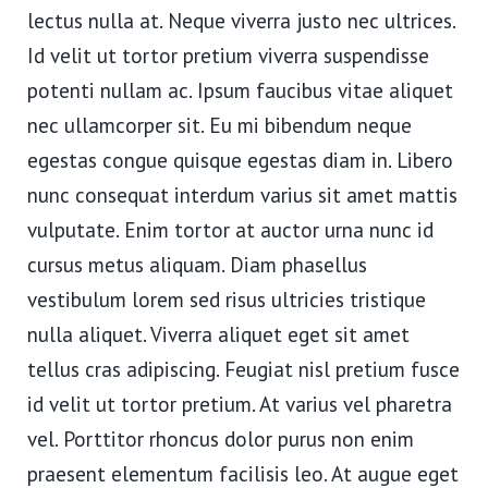
lectus nulla at. Neque viverra justo nec ultrices.
Id velit ut tortor pretium viverra suspendisse
potenti nullam ac. Ipsum faucibus vitae aliquet
nec ullamcorper sit. Eu mi bibendum neque
egestas congue quisque egestas diam in. Libero
nunc consequat interdum varius sit amet mattis
vulputate. Enim tortor at auctor urna nunc id
cursus metus aliquam. Diam phasellus
vestibulum lorem sed risus ultricies tristique
nulla aliquet. Viverra aliquet eget sit amet
tellus cras adipiscing. Feugiat nisl pretium fusce
id velit ut tortor pretium. At varius vel pharetra
vel. Porttitor rhoncus dolor purus non enim
praesent elementum facilisis leo. At augue eget