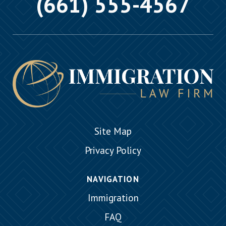
(661) 555-4567
Site Map
Privacy Policy
NAVIGATION
Immigration
FAQ